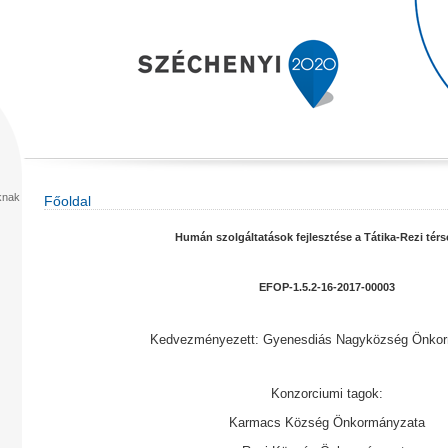
Főoldal
Humán szolgáltatások fejlesztése a Tátika-Rezi tér
EFOP-1.5.2-16-2017-00003
Kedvezményezett: Gyenesdiás Nagyközség Önko
Konzorciumi tagok:
Karmacs Község Önkormányzata