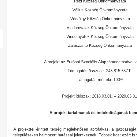
Rezi Község Önkormányzata
Vállus Község Önkormányzata
Várvölgy Község Önkormányzata
Vindornyalak Község Önkormányzata
Vindornyafok Község Önkormányzata
Zalaszántó Község Önkormányzata
A projekt az Európai Szociális Alap támogatásával 
Támogatás összege: 245 815 657 Ft
Támogatás mértéke 100%
Projekt időszak: 2018.03.01. – 2020.03.01
A projekt tartalmának és indokoltságának bem
A projekttel érintett térség meglehetősen aprófalvas, a gazdasági-t
településeken halmozott hatással jelentkeznek. Többek közt ezért is