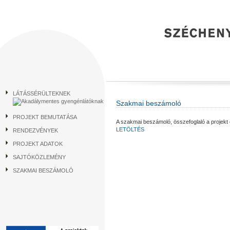
LÁTÁSSÉRÜLTEKNEK
Szakmai beszámoló
PROJEKT BEMUTATÁSA
A szakmai beszámoló, összefoglaló a projekt e
LETÖLTÉS
RENDEZVÉNYEK
PROJEKT ADATOK
SAJTÓKÖZLEMÉNY
SZAKMAI BESZÁMOLÓ